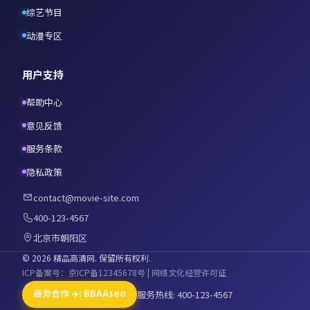
综艺节目
动漫专区
用户支持
帮助中心
意见反馈
服务条款
隐私政策
contact@movie-site.com
400-123-4567
北京市朝阳区
©
2026
精品高清网
. 保留所有权利.
ICP备案号：京ICP备12345678号 | 网络文化经营许可证
商务合作 ✈️: BBAAseo
服务热线: 400-123-4567